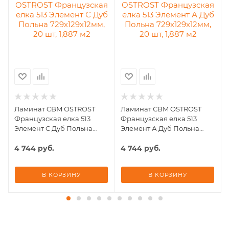
0
Ламинат CBM OSTROST
Ламинат CBM OSTROST
Французская елка 513
Французская елка 513
Элемент С Дуб Польна
Элемент А Дуб Польна
729х129х12мм, 20 шт, 1,887
729х129х12мм, 20 шт, 1,887
м2
4 744
руб.
м2
4 744
руб.
В КОРЗИНУ
В КОРЗИНУ