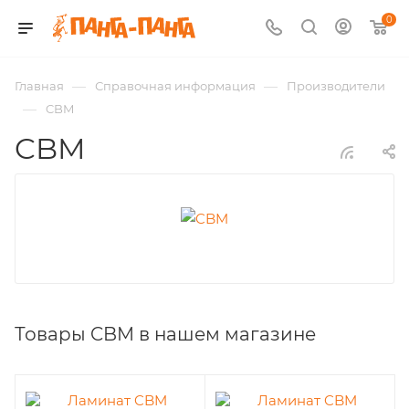
0
—
—
Главная
Справочная информация
Производители
—
CBM
CBM
Товары CBM в нашем магазине