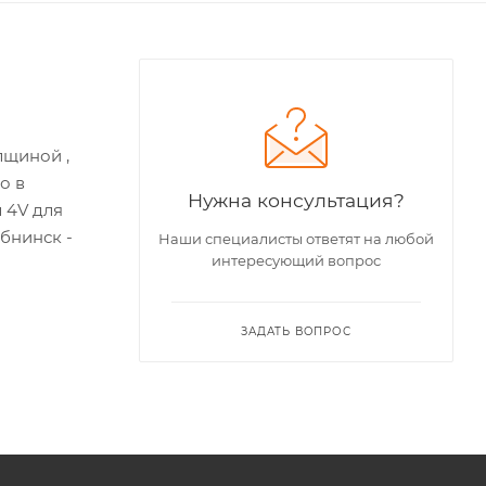
лщиной ,
о в
Нужна консультация?
 4V для
бнинск -
Наши специалисты ответят на любой
интересующий вопрос
ЗАДАТЬ ВОПРОС