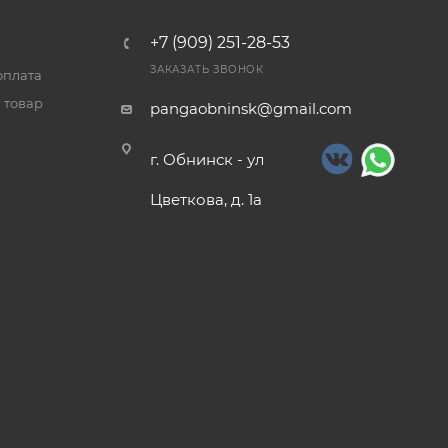
+7 (909) 251-28-53
ЗАКАЗАТЬ ЗВОНОК
оплата
 товар
pangaobninsk@gmail.com
г. Обнинск - ул
Цветкова, д. 1а