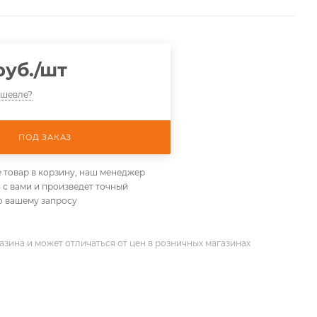
уб.
/шт
ешевле?
ПОД ЗАКАЗ
 товар в корзину, наш менеджер
 с вами и произведет точный
о вашему запросу
азина и может отличаться от цен в розничных магазинах