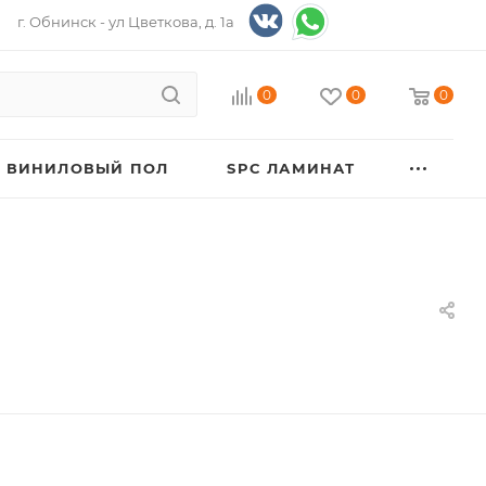
г. Обнинск - ул Цветкова, д. 1а
0
0
0
ВИНИЛОВЫЙ ПОЛ
SPC ЛАМИНАТ