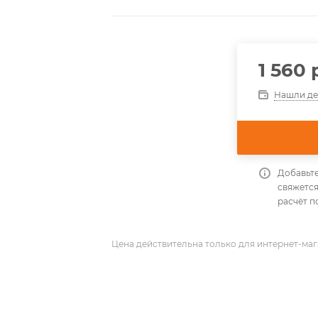
1 560
р
Нашли д
Добавьте
свяжется
расчёт п
Цена действительна только для интернет-маг