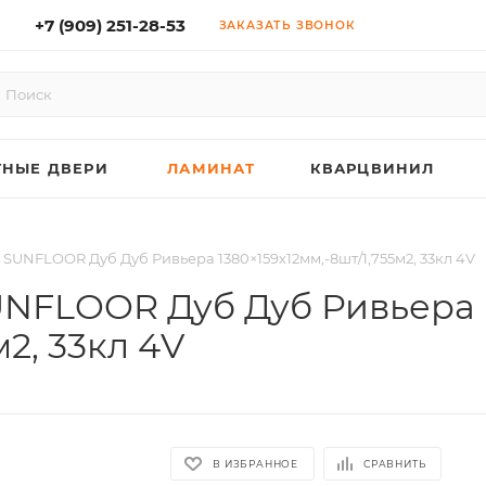
+7 (909) 251-28-53
ЗАКАЗАТЬ ЗВОНОК
НЫЕ ДВЕРИ
ЛАМИНАТ
КВАРЦВИНИЛ
UNFLOOR Дуб Дуб Ривьера 1380×159х12мм,-8шт/1,755м2, 33кл 4V
NFLOOR Дуб Дуб Ривьера
м2, 33кл 4V
В ИЗБРАННОЕ
СРАВНИТЬ