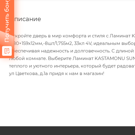
Получить бонус
Описание
Откройте дверь в мир комфорта и стиля с Ламина
1380×159х12мм,-8шт/1,755м2, 33кл 4V, идеальным выб
обеспечивая надежность и долговечность. С длиной
любой комнате. Выберите Ламинат KASTAMONU SUNFL
теплого и уютного интерьера, который будет радова
ул Цветкова, д.1а придя к нам в магазин!